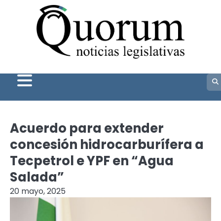
Skip
to
content
Acuerdo para extender
concesión hidrocarburífera a
Tecpetrol e YPF en “Agua
Salada”
20 mayo, 2025