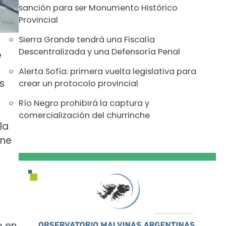
sanción para ser Monumento Histórico
Provincial
Sierra Grande tendrá una Fiscalía
Descentralizada y una Defensoría Penal
e
Alerta Sofía: primera vuelta legislativa para
s
crear un protocolo provincial
Río Negro prohibirá la captura y
comercialización del churrinche
la
ene
o en