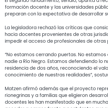
El segundo fundamento, señaló, apunta a reco
formación docente y las universidades públic
preparan con la expectativa de desarrollar su
La legisladora rechazó las críticas que cons
hacia docentes provenientes de otras jurisd
impedir el acceso de profesionales de otras 
“No estamos cerrando puertas. No estamos e
nadie a Río Negro. Estamos defendiendo lo n
residencia de dos años, reconociendo el valor
conocimiento de nuestras realidades”, sostu
Matzen afirmó además que el proyecto repre
rionegrinas y a familias que eligieron desarro
docentes les han manifestado que en muchas