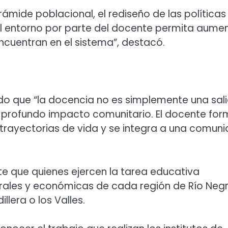
rámide poblacional, el rediseño de las políticas
l entorno por parte del docente permita aume
encuentran en el sistema”, destacó.
do que “la docencia no es simplemente una sal
on profundo impacto comunitario. El docente fo
rayectorias de vida y se integra a una comun
te que quienes ejercen la tarea educativa
urales y económicas de cada región de Río Negr
illera o los Valles.