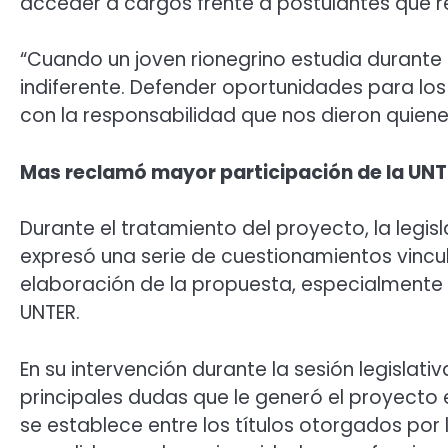
acceder a cargos frente a postulantes que re
“Cuando un joven rionegrino estudia durante
indiferente. Defender oportunidades para los 
con la responsabilidad que nos dieron quiene
Mas reclamó mayor participación de la UN
Durante el tratamiento del proyecto, la legi
expresó una serie de cuestionamientos vincul
elaboración de la propuesta, especialmente p
UNTER.
En su intervención durante la sesión legislati
principales dudas que le generó el proyecto 
se establece entre los títulos otorgados por 