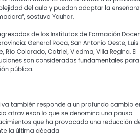
plejidad del aula y puedan adaptar la enseñan
madora”, sostuvo Yauhar.
egresados de los Institutos de Formación Doce
rovincia: General Roca, San Antonio Oeste, Luis
, Río Colorado, Catriel, Viedma, Villa Regina, El
tituciones son consideradas fundamentales para 
ón pública.
tiva también responde a un profundo cambio en
ncia atraviesan lo que se denomina una pausa
acimientos que ha provocado una reducción de
te la última década.