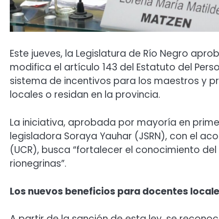
Este jueves, la Legislatura de Río Negro ap
modifica el artículo 143 del Estatuto del Pers
sistema de incentivos para los maestros y p
locales o residan en la provincia.
La iniciativa, aprobada por mayoría en prime
legisladora Soraya Yauhar (JSRN), con el a
(UCR), busca “fortalecer el conocimiento del 
rionegrinas”.
Los nuevos beneficios para docentes local
A partir de la sanción de esta ley, se recono