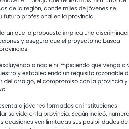
nocer el trabajo que realizan los institutos de
as de la región, donde miles de jóvenes se
 futuro profesional en la provincia.
ideran que la propuesta implica una discriminac
icciones y aseguró que el proyecto no busca
provincias.
xcluyendo a nadie ni impidiendo que venga a v
uestro y estableciendo un requisito razonable 
 del arraigo, el compromiso con la provincia y 
vo.
senta a jóvenes formados en instituciones
llar su vida en la provincia. Según indicó, numer
 ocasiones ven limitadas sus posibilidades de