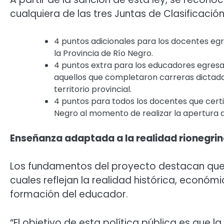
cualquiera de las tres Juntas de Clasificació
4 puntos adicionales para los docentes eg
la Provincia de Río Negro.
4 puntos extra para los educadores egresa
aquellos que completaron carreras dictada
territorio provincial.
4 puntos para todos los docentes que certif
Negro al momento de realizar la apertura d
Enseñanza adaptada a la realidad rionegri
Los fundamentos del proyecto destacan que l
cuales reflejan la realidad histórica, económi
formación del educador.
“El objetivo de esta política pública es que 