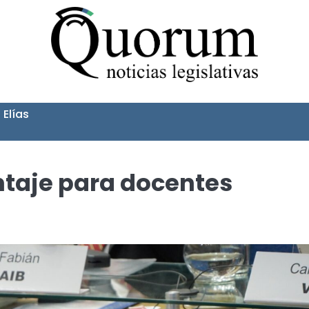
 Elías
ntaje para docentes