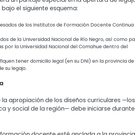
n bajo el siguiente esquema:
resados de los Institutos de Formación Docente Continua
dos de la Universidad Nacional de Río Negro, así como p
s por la Universidad Nacional del Comahue dentro del
iquen tener domicilio legal (en su DNI) en la provincia de
e su legajo.
na
a apropiación de los diseños curriculares —los
ca y social de la región— debe iniciarse durante
la formación docente esté anclada a la provinci