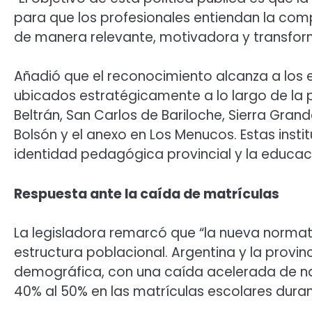
para que los profesionales entiendan la com
de manera relevante, motivadora y transfor
Añadió que el reconocimiento alcanza a los 
ubicados estratégicamente a lo largo de la p
Beltrán, San Carlos de Bariloche, Sierra Grande
Bolsón y el anexo en Los Menucos. Estas ins
identidad pedagógica provincial y la educaci
Respuesta ante la caída de matrículas
La legisladora remarcó que “la nueva norma
estructura poblacional. Argentina y la provi
demográfica, con una caída acelerada de n
40% al 50% en las matrículas escolares duran