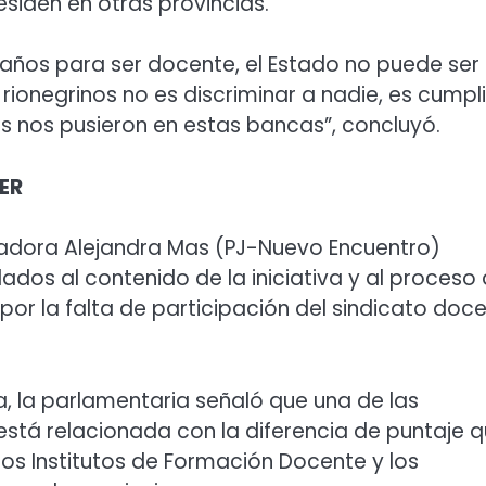
siden en otras provincias.
 años para ser docente, el Estado no puede ser
rionegrinos no es discriminar a nadie, es cumpli
s nos pusieron en estas bancas”, concluyó.
TER
sladora Alejandra Mas (PJ-Nuevo Encuentro)
ados al contenido de la iniciativa y al proceso
or la falta de participación del sindicato doc
va, la parlamentaria señaló que una de las
está relacionada con la diferencia de puntaje 
los Institutos de Formación Docente y los