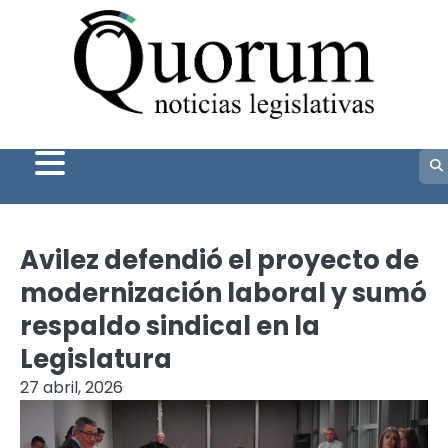
Skip
to
content
Avilez defendió el proyecto de
modernización laboral y sumó
respaldo sindical en la
Legislatura
27 abril, 2026