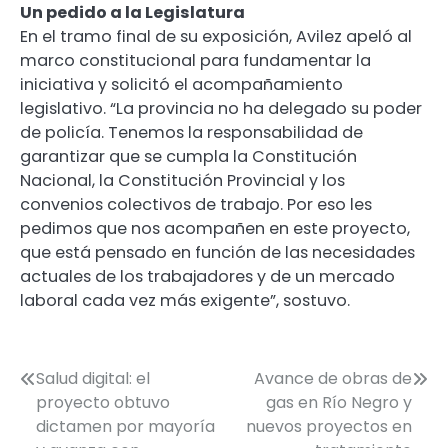
Un pedido a la Legislatura
En el tramo final de su exposición, Avilez apeló al
marco constitucional para fundamentar la
iniciativa y solicitó el acompañamiento
legislativo. “La provincia no ha delegado su poder
de policía. Tenemos la responsabilidad de
garantizar que se cumpla la Constitución
Nacional, la Constitución Provincial y los
convenios colectivos de trabajo. Por eso les
pedimos que nos acompañen en este proyecto,
que está pensado en función de las necesidades
actuales de los trabajadores y de un mercado
laboral cada vez más exigente”, sostuvo.
Navegación
Salud digital: el
Avance de obras de
proyecto obtuvo
gas en Río Negro y
de
dictamen por mayoría
nuevos proyectos en