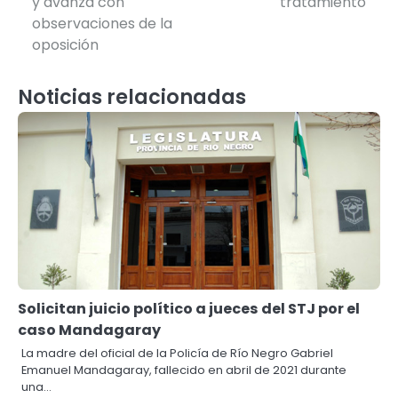
entradas
y avanza con
tratamiento
observaciones de la
oposición
Noticias relacionadas
Solicitan juicio político a jueces del STJ por el
caso Mandagaray
La madre del oficial de la Policía de Río Negro Gabriel
Emanuel Mandagaray, fallecido en abril de 2021 durante
una…