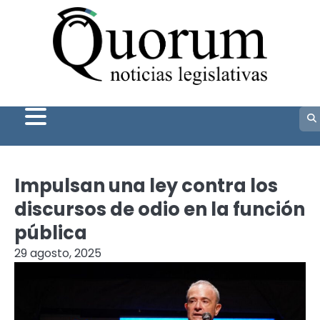
Skip
to
content
Impulsan una ley contra los
discursos de odio en la función
pública
29 agosto, 2025