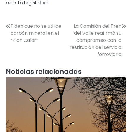
recinto legislativo.
Navegación
Piden que no se utilice
La Comisión del Tren
carbón mineral en el
del Valle reafirmó su
de
“Plan Calor”
compromiso con la
entradas
restitución del servicio
ferroviario
Noticias relacionadas