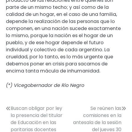
producto de las relaciones entre quienes son
parte de un mismo techo; y así como de la
calidad de un hogar, en el caso de una familia,
depende la realización de las personas que lo
componen, en una nación sucede exactamente
lo mismo, porque la nación es el hogar de un
pueblo, y de ese hogar depende el futuro
individual y colectivo de cada argentino. La
crueldad, por lo tanto, es lo más urgente que
debemos poner en crisis para sacarnos de
encima tanta mácula de inhumanidad.
(*) Vicegobernador de Río Negro
Navegación
Buscan obligar por ley
Se reúnen las
la presencia del titular
comisiones en la
de
de Educación en las
antesala de la sesión
entradas
paritarias docentes
del jueves 30