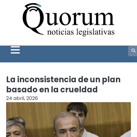
Skip
to
content
La inconsistencia de un plan
basado en la crueldad
24 abril, 2026