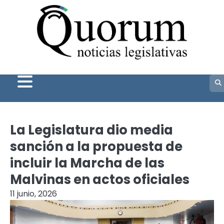
Skip
to
content
La Legislatura dio media
sanción a la propuesta de
incluir la Marcha de las
Malvinas en actos oficiales
11 junio, 2026