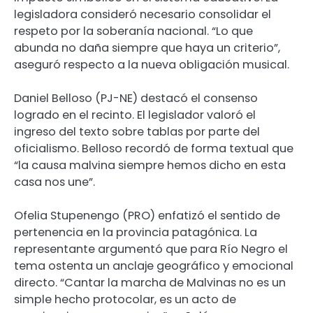
legisladora consideró necesario consolidar el
respeto por la soberanía nacional. “Lo que
abunda no daña siempre que haya un criterio”,
aseguró respecto a la nueva obligación musical.
Daniel Belloso (PJ-NE) destacó el consenso
logrado en el recinto. El legislador valoró el
ingreso del texto sobre tablas por parte del
oficialismo. Belloso recordó de forma textual que
“la causa malvina siempre hemos dicho en esta
casa nos une”.
Ofelia Stupenengo (PRO) enfatizó el sentido de
pertenencia en la provincia patagónica. La
representante argumentó que para Río Negro el
tema ostenta un anclaje geográfico y emocional
directo. “Cantar la marcha de Malvinas no es un
simple hecho protocolar, es un acto de