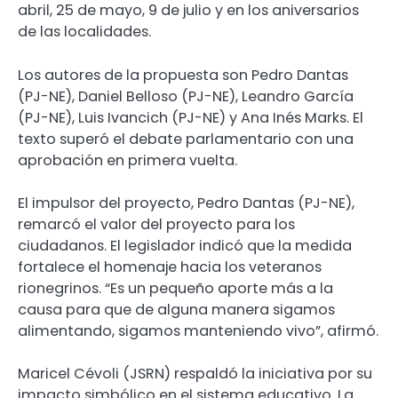
abril, 25 de mayo, 9 de julio y en los aniversarios
de las localidades.
Los autores de la propuesta son Pedro Dantas
(PJ-NE), Daniel Belloso (PJ-NE), Leandro García
(PJ-NE), Luis Ivancich (PJ-NE) y Ana Inés Marks. El
texto superó el debate parlamentario con una
aprobación en primera vuelta.
El impulsor del proyecto, Pedro Dantas (PJ-NE),
remarcó el valor del proyecto para los
ciudadanos. El legislador indicó que la medida
fortalece el homenaje hacia los veteranos
rionegrinos. “Es un pequeño aporte más a la
causa para que de alguna manera sigamos
alimentando, sigamos manteniendo vivo”, afirmó.
Maricel Cévoli (JSRN) respaldó la iniciativa por su
impacto simbólico en el sistema educativo. La