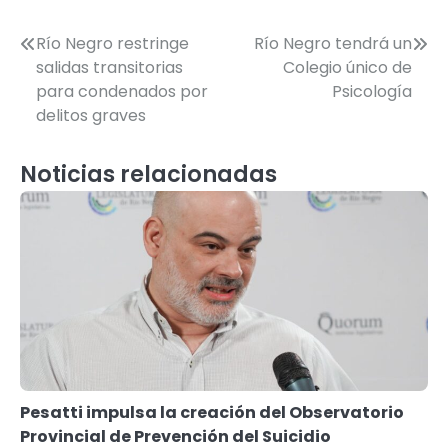
Navegación
Río Negro restringe
Río Negro tendrá un
salidas transitorias
Colegio único de
de
para condenados por
Psicología
entradas
delitos graves
Noticias relacionadas
Pesatti impulsa la creación del Observatorio
Provincial de Prevención del Suicidio