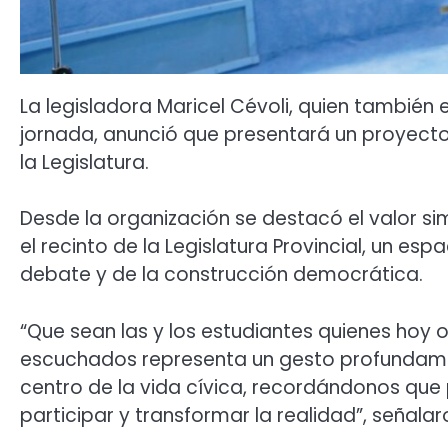
La legisladora Maricel Cévoli, quien también
jornada, anunció que presentará un proyecto 
la Legislatura.
Desde la organización se destacó el valor sim
el recinto de la Legislatura Provincial, un esp
debate y de la construcción democrática.
“Que sean las y los estudiantes quienes hoy 
escuchados representa un gesto profundamente 
centro de la vida cívica, recordándonos qu
participar y transformar la realidad”, señalar