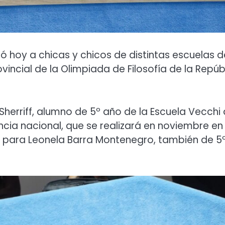
bió hoy a chicas y chicos de distintas escuelas d
vincial de la Olimpiada de Filosofía de la Repúb
Sherriff, alumno de 5º año de la Escuela Vecchi
cia nacional, que se realizará en noviembre en 
e para Leonela Barra Montenegro, también de 5