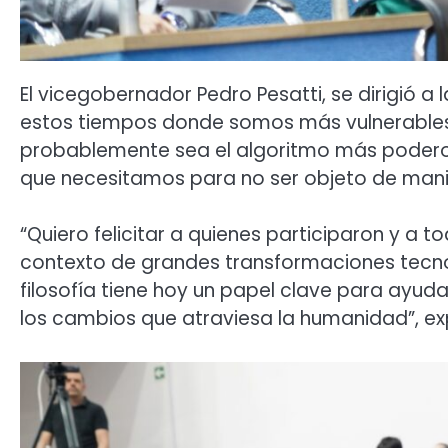
El vicegobernador Pedro Pesatti, se dirigió a 
estos tiempos donde somos más vulnerables a 
probablemente sea el algoritmo más podero
que necesitamos para no ser objeto de mani
“Quiero felicitar a quienes participaron y a t
contexto de grandes transformaciones tecno
filosofía tiene hoy un papel clave para ayu
los cambios que atraviesa la humanidad”, ex