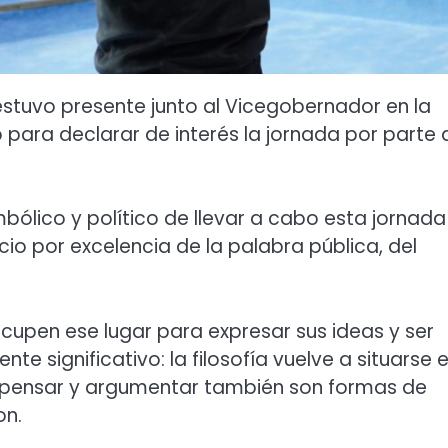
 estuvo presente junto al Vicegobernador en la
para declarar de interés la jornada por parte 
bólico y político de llevar a cabo esta jornada
acio por excelencia de la palabra pública, del
ocupen ese lugar para expresar sus ideas y ser
significativo: la filosofía vuelve a situarse e
e pensar y argumentar también son formas de
on.