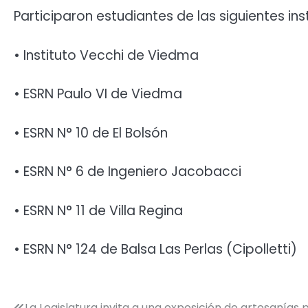
Participaron estudiantes de las siguientes ins
• Instituto Vecchi de Viedma
• ESRN Paulo VI de Viedma
• ESRN N° 10 de El Bolsón
• ESRN N° 6 de Ingeniero Jacobacci
• ESRN N° 11 de Villa Regina
• ESRN N° 124 de Balsa Las Perlas (Cipolletti)
La Legislatura invita a una exposición de artesanías 