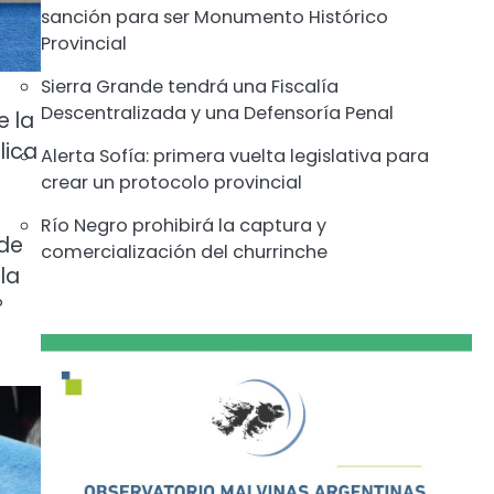
sanción para ser Monumento Histórico
Provincial
Sierra Grande tendrá una Fiscalía
Descentralizada y una Defensoría Penal
e la
lica
Alerta Sofía: primera vuelta legislativa para
crear un protocolo provincial
Río Negro prohibirá la captura y
 de
comercialización del churrinche
la
º