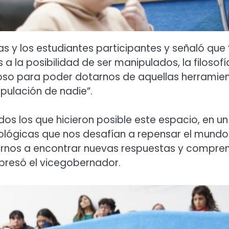
las y los estudiantes participantes y señaló que
la posibilidad de ser manipulados, la filosofí
so para poder dotarnos de aquellas herramie
pulación de nadie”.
odos los que hicieron posible este espacio, en un
lógicas que nos desafían a repensar el mundo.
darnos a encontrar nuevas respuestas y compre
presó el vicegobernador.