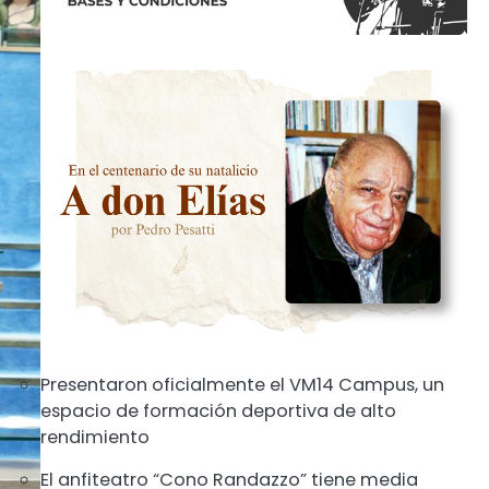
Presentaron oficialmente el VM14 Campus, un
espacio de formación deportiva de alto
rendimiento
El anfiteatro “Cono Randazzo” tiene media