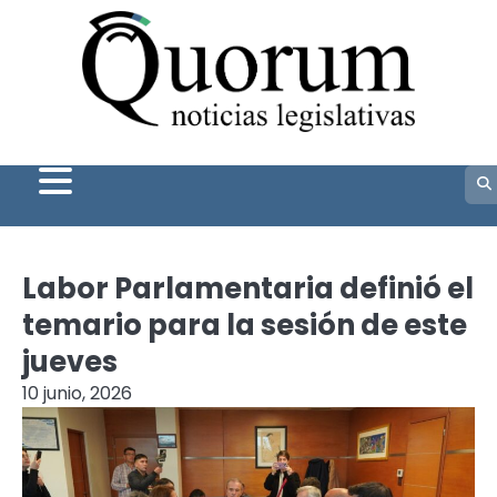
Skip
to
content
Labor Parlamentaria definió el
temario para la sesión de este
jueves
10 junio, 2026