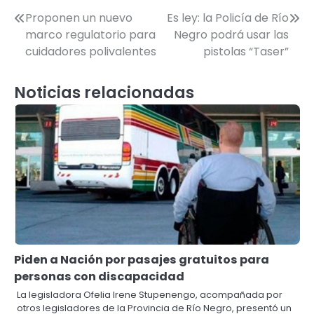
Navegación
Proponen un nuevo
Es ley: la Policía de Río
marco regulatorio para
Negro podrá usar las
de
cuidadores polivalentes
pistolas “Taser”
entradas
Noticias relacionadas
Piden a Nación por pasajes gratuitos para
personas con discapacidad
La legisladora Ofelia Irene Stupenengo, acompañada por
otros legisladores de la Provincia de Río Negro, presentó un