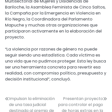
Multisectorial de Mujeres y Disidencias de
Bariloche, la Asamblea Feminista de Cinco Saltos,
la Campaña por la Emergencia en Violencia en
Río Negro, la Coordinadora del Parlamento
Mapuche y muchas otras organizaciones que
participaron activamente en la elaboración del
proyecto.
“La violencia por razones de género no puede
seguir siendo una estadística. Cada víctima es
una vida que no pudimos proteger. Esta ley busca
ser una herramienta concreta para revertir esa
realidad, con compromiso político, presupuesto y
decisión institucional”, concluyó.
Navegación
Impulsan la eliminación
Presentan proyecto
de una tasa judicial
para controlar el pago
de
destinada al gremio de
de horas extras en la