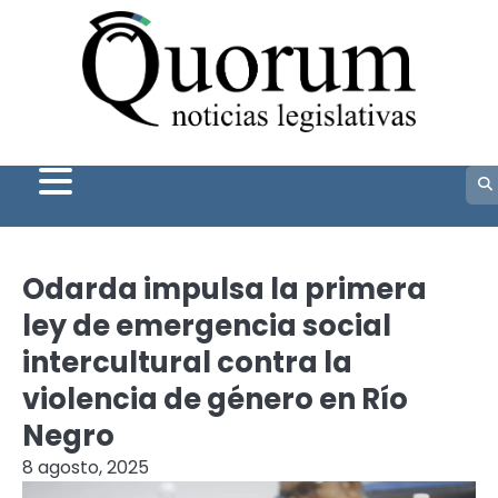
Skip
to
content
Odarda impulsa la primera
ley de emergencia social
intercultural contra la
violencia de género en Río
Negro
8 agosto, 2025