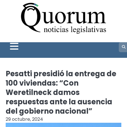
Skip
to
content
Pesatti presidió la entrega de
100 viviendas: “Con
Weretilneck damos
respuestas ante la ausencia
del gobierno nacional”
29 octubre, 2024