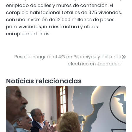
enripiado de calles y muros de contención. El
complejo habitacional total es de 375 viviendas,
con una inversión de 12.000 millones de pesos
para viviendas, infraestructura y obras
complementarias.
Navegación
Pesatti inauguró el 4G en Pilcaniyeu y licitó red
eléctrica en Jacobacci
de
entradas
Noticias relacionadas