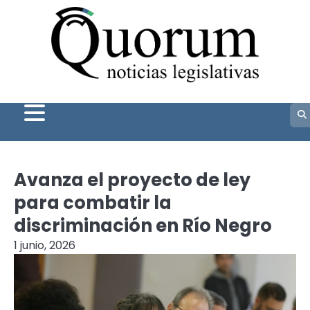
Skip
to
content
Avanza el proyecto de ley
para combatir la
discriminación en Río Negro
1 junio, 2026