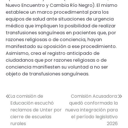
Nuevo Encuentro y Cambia Río Negro). El mismo
establece un marco procedimental para los
equipos de salud ante situaciones de urgencia
médica que impliquen la posibilidad de realizar
transfusiones sanguíneas en pacientes que, por
razones religiosas o de conciencia, hayan
manifestado su oposición a ese procedimiento.
Asimismo, crea el registro anticipado de
ciudadanos que por razones religiosas o de
conciencia manifiesten su voluntad a no ser
objeto de transfusiones sanguíneas.
Navegación
La comisión de
Comisión Acusadora:
Educación escuchó
quedó conformada la
de
reclamos de Unter por
nueva integración para
entradas
cierre de escuelas
el período legislativo
rurales
2026