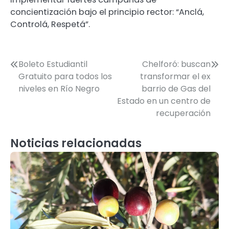
concientización bajo el principio rector: “Anclá,
Controlá, Respetá”.
Navegación
Boleto Estudiantil
Chelforó: buscan
Gratuito para todos los
transformar el ex
de
niveles en Río Negro
barrio de Gas del
entradas
Estado en un centro de
recuperación
Noticias relacionadas