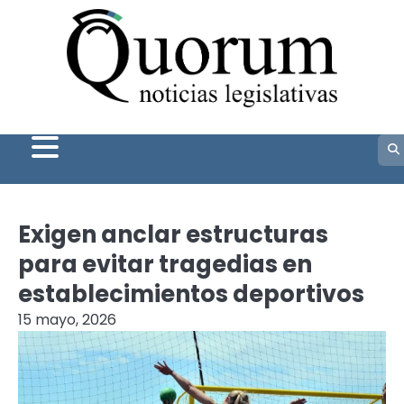
Skip
to
content
Exigen anclar estructuras
para evitar tragedias en
establecimientos deportivos
15 mayo, 2026