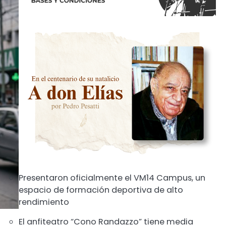
Presentaron oficialmente el VM14 Campus, un
espacio de formación deportiva de alto
rendimiento
El anfiteatro “Cono Randazzo” tiene media