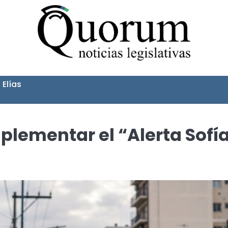
 Elías
plementar el “Alerta Sofí