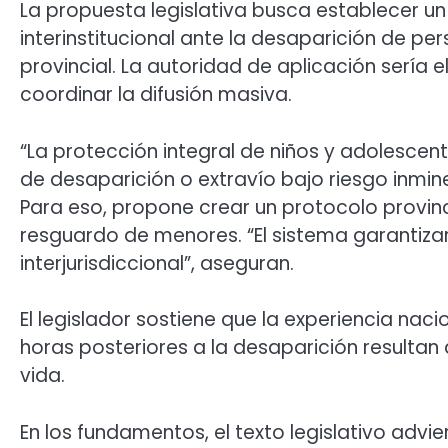
La propuesta legislativa busca establecer 
interinstitucional ante la desaparición de pe
provincial. La autoridad de aplicación sería 
coordinar la difusión masiva.
“La protección integral de niños y adolescen
de desaparición o extravío bajo riesgo inmin
Para eso, propone crear un protocolo provinc
resguardo de menores. “El sistema garantiza
interjurisdiccional”, aseguran.
El legislador sostiene que la experiencia nac
horas posteriores a la desaparición resultan
vida.
En los fundamentos, el texto legislativo advi