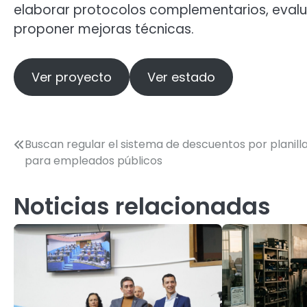
elaborar protocolos complementarios, evalua
proponer mejoras técnicas.
Ver proyecto
Ver estado
Navegación
Buscan regular el sistema de descuentos por planill
para empleados públicos
de
entradas
Noticias relacionadas