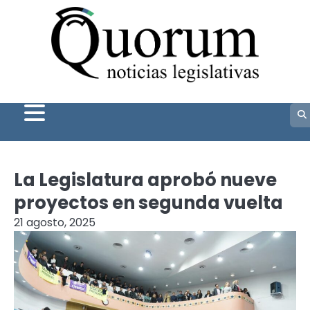
Skip
to
content
La Legislatura aprobó nueve
proyectos en segunda vuelta
21 agosto, 2025