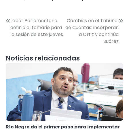
Navegación
Labor Parlamentaria
Cambios en el Tribunal
definió el temario para
de Cuentas: incorporan
de
la sesión de este jueves
a Ortiz y continúa
entradas
Suárez
Noticias relacionadas
Río Negro da el primer paso para implementar