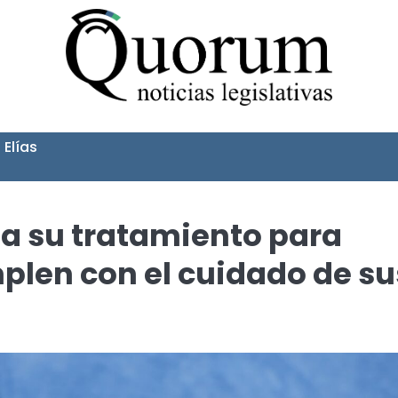
 Elías
ma su tratamiento para
plen con el cuidado de su