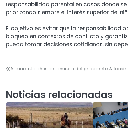
responsabilidad parental en casos donde se v
priorizando siempre el interés superior del ni
El objetivo es evitar que la responsabilidad
bloqueo en contextos de conflicto y garanti
pueda tomar decisiones cotidianas, sin depe
Navegación
A cuarenta años del anuncio del presidente Alfonsín
de
entradas
Noticias relacionadas