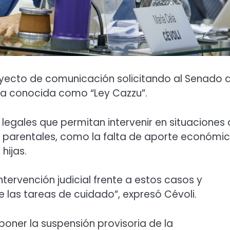
royecto de comunicación solicitando al Senado 
tiva conocida como “Ley Cazzu”.
legales que permitan intervenir en situaciones
s parentales, como la falta de aporte económi
hijas.
ntervención judicial frente a estos casos y
as tareas de cuidado”, expresó Cévoli.
poner la suspensión provisoria de la