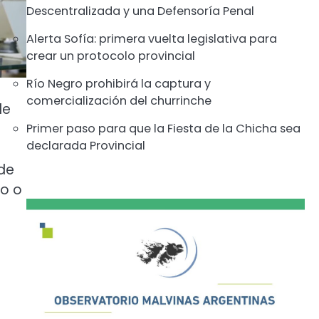
Descentralizada y una Defensoría Penal
Alerta Sofía: primera vuelta legislativa para
crear un protocolo provincial
Río Negro prohibirá la captura y
comercialización del churrinche
de
Primer paso para que la Fiesta de la Chicha sea
declarada Provincial
 de
co o