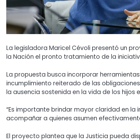
La legisladora Maricel Cévoli presentó un p
la Nación el pronto tratamiento de la inicia
La propuesta busca incorporar herramientas 
incumplimiento reiterado de las obligacione
la ausencia sostenida en la vida de los hijos e 
“Es importante brindar mayor claridad en la i
acompañar a quienes asumen efectivamente l
El proyecto plantea que la Justicia pueda dis