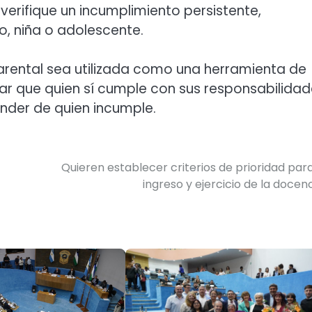
erifique un incumplimiento persistente,
ño, niña o adolescente.
 parental sea utilizada como una herramienta de
zar que quien sí cumple con sus responsabilida
nder de quien incumple.
Quieren establecer criterios de prioridad para
ingreso y ejercicio de la docen