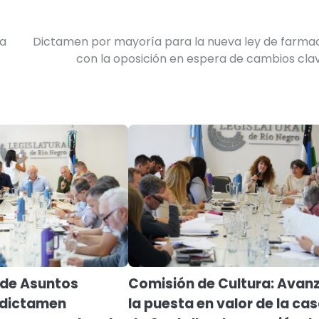
da
Dictamen por mayoría para la nueva ley de farmac
con la oposición en espera de cambios cla
 de Asuntos
Comisión de Cultura: Avan
o dictamen
la puesta en valor de la ca