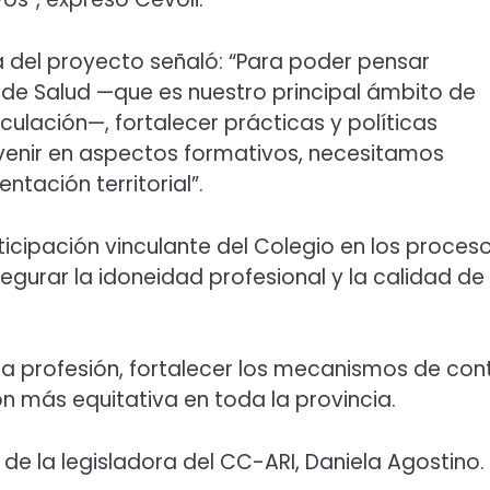
a del proyecto señaló: “Para poder pensar
 de Salud —que es nuestro principal ámbito de
culación—, fortalecer prácticas y políticas
rvenir en aspectos formativos, necesitamos
tación territorial”.
ticipación vinculante del Colegio en los proces
urar la idoneidad profesional y la calidad de 
la profesión, fortalecer los mecanismos de cont
 más equitativa en toda la provincia.
e la legisladora del CC-ARI, Daniela Agostino.