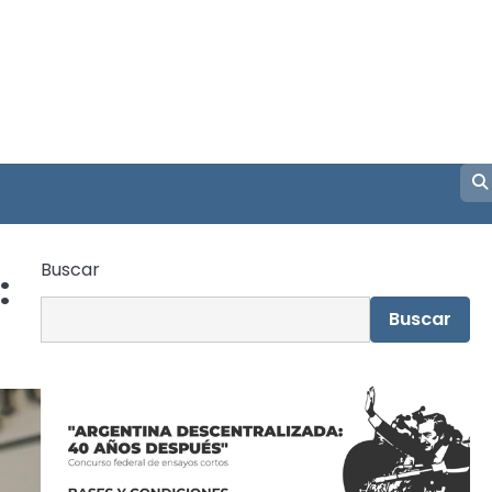
Buscar
:
Buscar