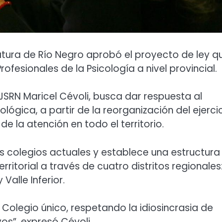
atura de Río Negro aprobó el proyecto de ley q
ofesionales de la Psicología a nivel provincial.
 JSRN Maricel Cévoli, busca dar respuesta al
ógica, a partir de la reorganización del ejerci
de la atención en todo el territorio.
s colegios actuales y establece una estructura
rritorial a través de cuatro distritos regionales
Valle Inferior.
 Colegio único, respetando la idiosincrasia de
os”, expresó Cévoli.