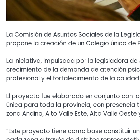
La Comisión de Asuntos Sociales de la Legisl
propone la creación de un Colegio único de Pr
La iniciativa, impulsada por la legisladora de
crecimiento de la demanda de atención psicol
profesional y el fortalecimiento de la calidad 
El proyecto fue elaborado en conjunto con lo
única para toda la provincia, con presencia te
zona Andina, Alto Valle Este, Alto Valle Oeste y 
“Este proyecto tiene como base constituir un
cada zona a través de distritos representativ