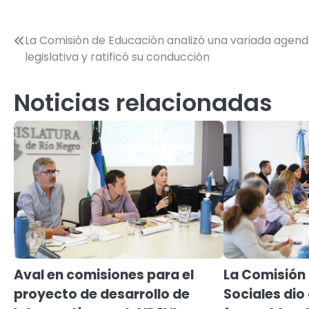
Navegación
La Comisión de Educación analizó una variada agen
legislativa y ratificó su conducción
de
entradas
Noticias relacionadas
Aval en comisiones para el
La Comisión
proyecto de desarrollo de
Sociales di