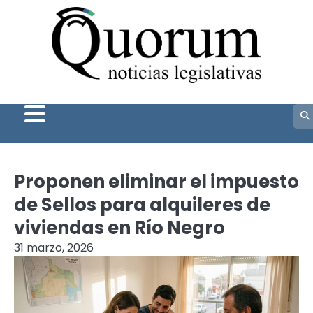
Skip
to
content
Proponen eliminar el impuesto
de Sellos para alquileres de
viviendas en Río Negro
31 marzo, 2026