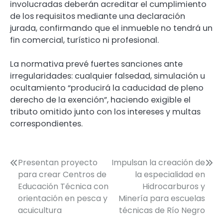
involucradas deberán acreditar el cumplimiento
de los requisitos mediante una declaración
jurada, confirmando que el inmueble no tendrá un
fin comercial, turístico ni profesional.
La normativa prevé fuertes sanciones ante
irregularidades: cualquier falsedad, simulación u
ocultamiento “producirá la caducidad de pleno
derecho de la exención”, haciendo exigible el
tributo omitido junto con los intereses y multas
correspondientes.
Navegación
Presentan proyecto
Impulsan la creación de
para crear Centros de
la especialidad en
de
Educación Técnica con
Hidrocarburos y
entradas
orientación en pesca y
Minería para escuelas
acuicultura
técnicas de Río Negro