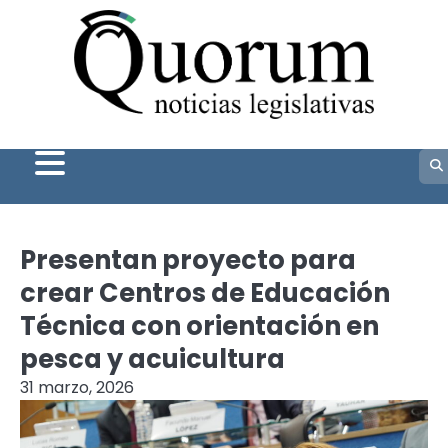
Skip
to
content
Presentan proyecto para
crear Centros de Educación
Técnica con orientación en
pesca y acuicultura
31 marzo, 2026