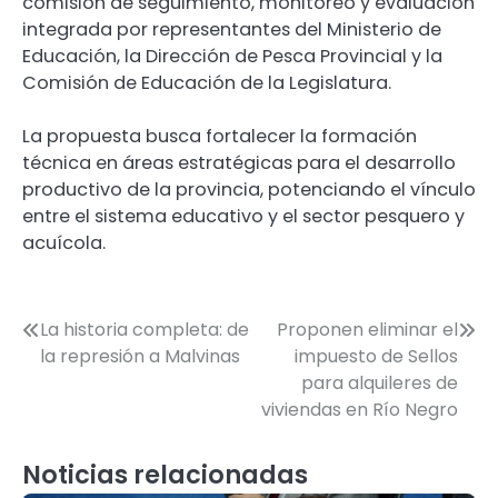
comisión de seguimiento, monitoreo y evaluación
integrada por representantes del Ministerio de
Educación, la Dirección de Pesca Provincial y la
Comisión de Educación de la Legislatura.
La propuesta busca fortalecer la formación
técnica en áreas estratégicas para el desarrollo
productivo de la provincia, potenciando el vínculo
entre el sistema educativo y el sector pesquero y
acuícola.
Navegación
La historia completa: de
Proponen eliminar el
la represión a Malvinas
impuesto de Sellos
de
para alquileres de
entradas
viviendas en Río Negro
Noticias relacionadas