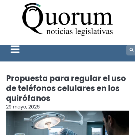
Skip
to
content
Propuesta para regular el uso
de teléfonos celulares en los
quirófanos
29 mayo, 2026