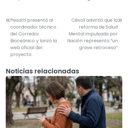
Navegación
Pesatti presentó al
Cévoli advirtió que la
coordinador técnico
reforma de Salud
de
del Corredor
Mental impulsada por
entradas
Bioceánico y lanzó la
Nación representa “un
web oficial del
grave retroceso”
proyecto
Noticias relacionadas