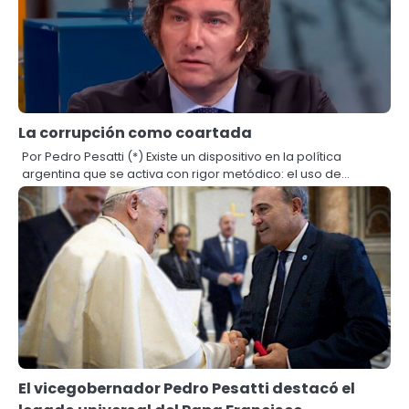
La corrupción como coartada
Por Pedro Pesatti (*) Existe un dispositivo en la política
argentina que se activa con rigor metódico: el uso de…
El vicegobernador Pedro Pesatti destacó el