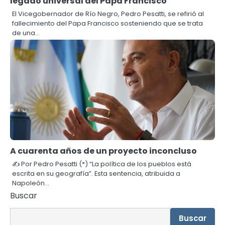
legado universal del Papa Francisco
El Vicegobernador de Río Negro, Pedro Pesatti, se refirió al
fallecimiento del Papa Francisco sosteniendo que se trata
de una…
A cuarenta años de un proyecto inconcluso
✍️ Por Pedro Pesatti (*) “La política de los pueblos está
escrita en su geografía”. Esta sentencia, atribuida a
Napoleón…
Buscar
Buscar