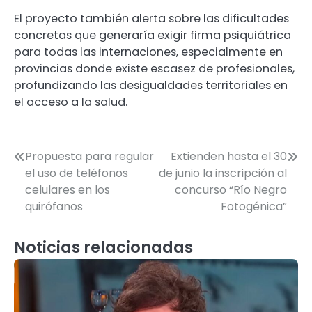
El proyecto también alerta sobre las dificultades
concretas que generaría exigir firma psiquiátrica
para todas las internaciones, especialmente en
provincias donde existe escasez de profesionales,
profundizando las desigualdades territoriales en
el acceso a la salud.
Navegación
Propuesta para regular
Extienden hasta el 30
el uso de teléfonos
de junio la inscripción al
de
celulares en los
concurso “Río Negro
entradas
quirófanos
Fotogénica”
Noticias relacionadas