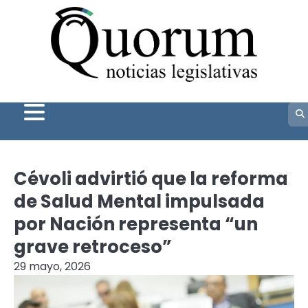
Skip
to
content
Cévoli advirtió que la reforma
de Salud Mental impulsada
por Nación representa “un
grave retroceso”
29 mayo, 2026