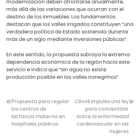
modernización deben afrontarse anualmente,
más allá de las variaciones que ocurran con el
destino de los inmuebles. Los fundamentos
destacan que los valles irrigados constituyen “una
verdadera política de Estado sostenida durante
más de un siglo mediante inversiones públicas”.
En este sentido, la propuesta subraya la extrema
dependencia económica de la región hacia este
servicio e indica que “sin agua no existe
producción posible en los valles rionegrinos”.
Navegación
Propuesta para regular
Cévoli impulsa una ley
los centros de
para concientizar
de
lactancia materna en
sobre la enfermedad
entradas
hospitales públicos
cardiovascular en las
mujeres