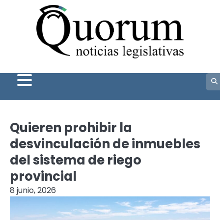
Skip
to
content
Quieren prohibir la
desvinculación de inmuebles
del sistema de riego
provincial
8 junio, 2026