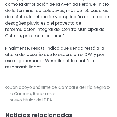
como la ampliación de la Avenida Perón, el inicio
de la terminal de colectivos, más de 150 cuadras
de asfalto, la refacción y ampliación de la red de
desagües pluviales o el proyecto de
reformulación integral del Centro Municipal de
Cultura, próximo a licitarse”.
Finalmente, Pesatti indicó que Renda “está a la
altura del desafío que lo espera en el DPA y por
eso el gobernador Weretilneck le confió la
responsabilidad”.
Navegación
Con apoyo unánime de
Combate del río Negro
la Cámara, Renda es el
de
nuevo titular del DPA
entradas
Noticias relacionadas