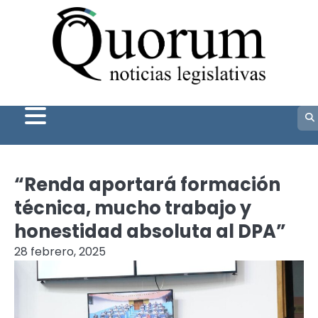
Skip
to
content
“Renda aportará formación
técnica, mucho trabajo y
honestidad absoluta al DPA”
28 febrero, 2025