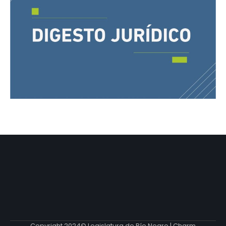
Copyright 2024© Legislatura de Río Negro | Charm