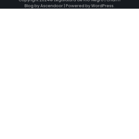
Blog by
Ascendoor
| Powered by
WordPress
.