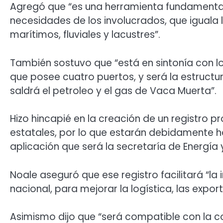
Agregó que “es una herramienta fundamental,
necesidades de los involucrados, que iguala l
marítimos, fluviales y lacustres”.
También sostuvo que “está en sintonía con lo
que posee cuatro puertos, y será la estruct
saldrá el petroleo y el gas de Vaca Muerta”.
Hizo hincapié en la creación de un registro p
estatales, por lo que estarán debidamente ha
aplicación que será la secretaría de Energía 
Noale aseguró que ese registro facilitará “la
nacional, para mejorar la logística, las expor
Asimismo dijo que “será compatible con la c