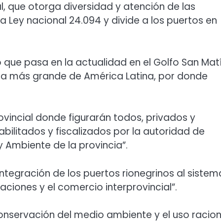
 que otorga diversidad y atención de las
a Ley nacional 24.094 y divide a los puertos en
 que pasa en la actualidad en el Golfo San Mat
ura más grande de América Latina, por donde
rovincial donde figurarán todos, privados y
bilitados y fiscalizados por la autoridad de
y Ambiente de la provincia”.
 integración de los puertos rionegrinos al sistem
taciones y el comercio interprovincial”.
onservación del medio ambiente y el uso racion