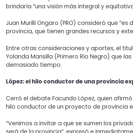
brindaría “una visión más integral y equitativa
Juan Murilli Ongaro (PRO) consideró que “es d
provincia, que tienen grandes recursos y ext
Entre otras consideraciones y aportes, el titu
Yolanda Mansilla (Primero Río Negro) que la
demasiado tiempo.
López: el hilo conductor de una provincia e
Cerró el debate Facundo López, quien afirmó 
hilo conductor de un proyecto de provincia e
“Venimos a invitar a que se sumen los priva
será de la provincia”, expresó e inmediata