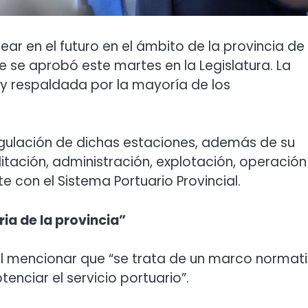
ear en el futuro en el ámbito de la provincia de
 se aprobó este martes en la Legislatura. La
 y respaldada por la mayoría de los
 regulación de dichas estaciones, además de su
litación, administración, explotación, operación
 con el Sistema Portuario Provincial.
ria de la provincia”
al mencionar que “se trata de un marco normat
nciar el servicio portuario”.