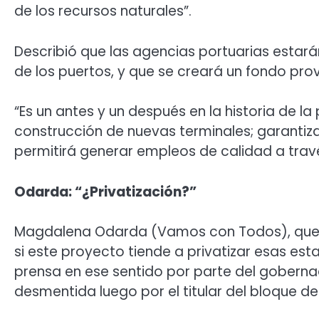
de los recursos naturales”.
Describió que las agencias portuarias estará
de los puertos, y que se creará un fondo prov
“Es un antes y un después en la historia de la
construcción de nuevas terminales; garantiza
permitirá generar empleos de calidad a travé
Odarda: “¿Privatización?”
Magdalena Odarda (Vamos con Todos), que fu
si este proyecto tiende a privatizar esas es
prensa en ese sentido por parte del gobernad
desmentida luego por el titular del bloque d