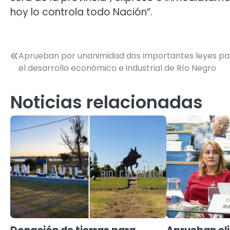
hoy lo controla todo Nación”.
Navegación
Aprueban por unanimidad dos importantes leyes pa
el desarrollo económico e industrial de Río Negro
de
entradas
Noticias relacionadas