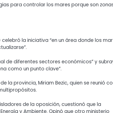
gias para controlar los mares porque son zona
celebró la iniciativa “en un área donde los ma
ualizarse”.
al de diferentes sectores económicos” y subr
ona como un punto clave”.
e la provincia, Miriam Bezic, quien se reunió c
ultipropósitos.
gisladores de la oposición, cuestionó que la
 Energía y Ambiente. Opinó que otro ministerio