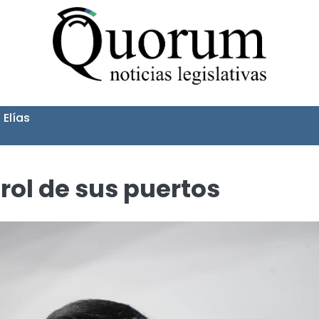
 Elías
rol de sus puertos