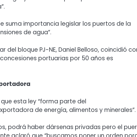
”.
e suma importancia legislar los puertos de la
ensiones de agua”.
lar del bloque PJ-NE, Daniel Belloso, coincidió co
s concesiones portuarias por 50 años es
xportadora
que esta ley “forma parte del
xportadora de energía, alimentos y minerales”.
dos, podrá haber dársenas privadas pero el pue
mente aclaró que “buscamos poner un orden por