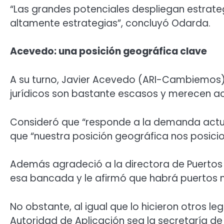
“Las grandes potenciales despliegan estrate
altamente estrategias”, concluyó Odarda.
Acevedo: una posición geográfica clave
A su turno, Javier Acevedo (ARI-Cambiemos) 
jurídicos son bastante escasos y merecen act
Consideró que “responde a la demanda actu
que “nuestra posición geográfica nos posici
Además agradeció a la directora de Puertos d
esa bancada y le afirmó que habrá puertos m
No obstante, al igual que lo hicieron otros le
Autoridad de Aplicación sea la secretaría de