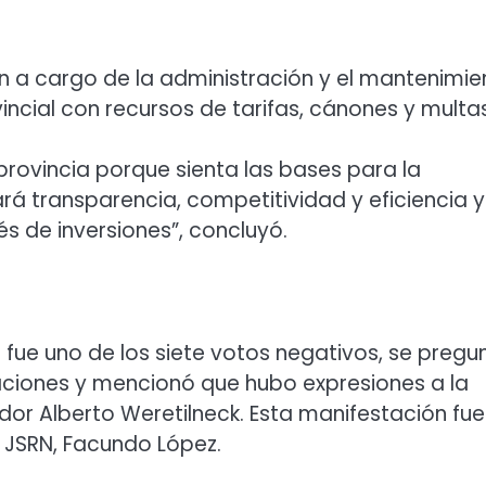
n a cargo de la administración y el mantenimie
incial con recursos de tarifas, cánones y multas
 provincia porque sienta las bases para la
rá transparencia, competitividad y eficiencia y
s de inversiones”, concluyó.
e uno de los siete votos negativos, se pregu
taciones y mencionó que hubo expresiones a la
or Alberto Weretilneck. Esta manifestación fue
e JSRN, Facundo López.