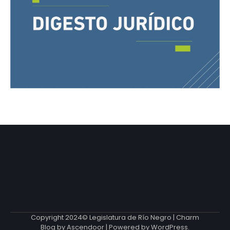
Copyright 2024© Legislatura de Río Negro | Charm
Blog by
Ascendoor
| Powered by
WordPress
.