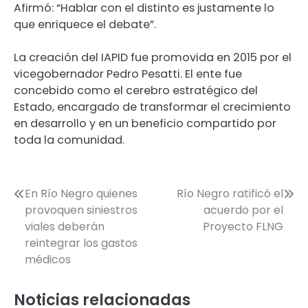
Afirmó: “Hablar con el distinto es justamente lo
que enriquece el debate”.
La creación del IAPID fue promovida en 2015 por el
vicegobernador Pedro Pesatti. El ente fue
concebido como el cerebro estratégico del
Estado, encargado de transformar el crecimiento
en desarrollo y en un beneficio compartido por
toda la comunidad.
Navegación
En Río Negro quienes
Río Negro ratificó el
provoquen siniestros
acuerdo por el
de
viales deberán
Proyecto FLNG
entradas
reintegrar los gastos
médicos
Noticias relacionadas