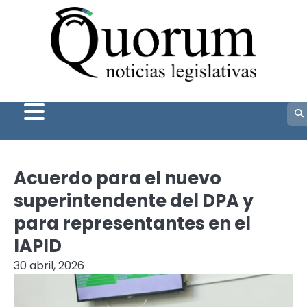
Skip
to
content
Acuerdo para el nuevo
superintendente del DPA y
para representantes en el
IAPID
30 abril, 2026