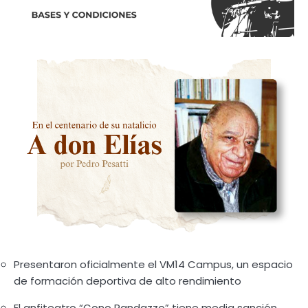
Presentaron oficialmente el VM14 Campus, un espacio
de formación deportiva de alto rendimiento
El anfiteatro “Cono Randazzo” tiene media sanción