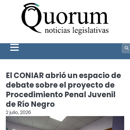
Skip
to
content
El CONIAR abrió un espacio de
debate sobre el proyecto de
Procedimiento Penal Juvenil
de Río Negro
2 julio, 2026