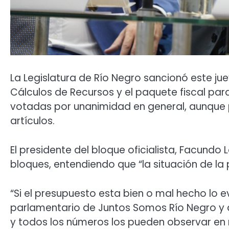
La Legislatura de Río Negro sancionó este ju
Cálculos de Recursos y el paquete fiscal para 
votadas por unanimidad en general, aunque p
artículos.
El presidente del bloque oficialista, Facun
bloques, entendiendo que “la situación de la 
“Si el presupuesto esta bien o mal hecho lo ev
parlamentario de Juntos Somos Río Negro y 
y todos los números los pueden observar en n