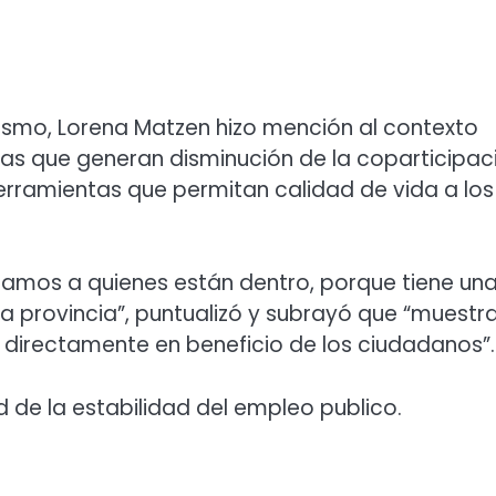
ismo, Lorena Matzen hizo mención al contexto
as que generan disminución de la coparticipac
erramientas que permitan calidad de vida a los
mos a quienes están dentro, porque tiene un
la provincia”, puntualizó y subrayó que “muestr
 directamente en beneficio de los ciudadanos”.
 de la estabilidad del empleo publico.