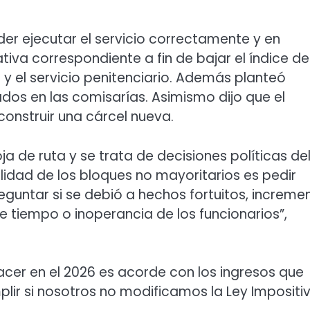
er ejecutar el servicio correctamente y en
tiva correspondiente a fin de bajar el índice de
a y el servicio penitenciario. Además planteó
os en las comisarías. Asimismo dijo que el
construir una cárcel nueva.
de ruta y se trata de decisiones políticas de
lidad de los bloques no mayoritarios es pedir
eguntar si se debió a hechos fortuitos, increme
 de tiempo o inoperancia de los funcionarios”,
hacer en el 2026 es acorde con los ingresos que
ir si nosotros no modificamos la Ley Impositiv