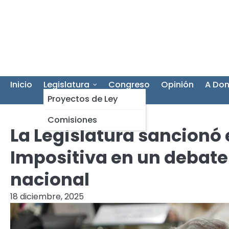
Skip
to
content
Inicio
Legislatura
Congreso
Opinión
A Don
Proyectos de Ley
Comisiones
La Legislatura sancionó 
Impositiva en un debate
nacional
18 diciembre, 2025