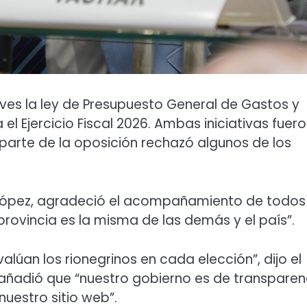
eves la ley de Presupuesto General de Gastos y
el Ejercicio Fiscal 2026. Ambas iniciativas fuer
arte de la oposición rechazó algunos de los
do López, agradeció el acompañamiento de todos
provincia es la misma de las demás y el país”.
alúan los rionegrinos en cada elección”, dijo el
añadió que “nuestro gobierno es de transparen
uestro sitio web”.