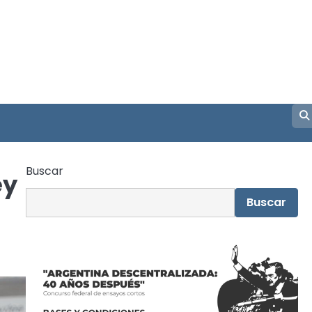
Buscar
ey
Buscar