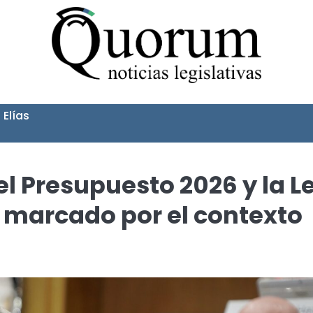
 Elías
el Presupuesto 2026 y la L
 marcado por el contexto