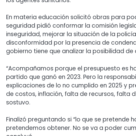
los agentes sanitarios.
En materia educación solicitó obras para pod
seguridad pidió conformar la comisión legisla
inseguridad, mejorar la situación de la policí
disconformidad por la presencia de condenad
gobierno tiene que analizar la posibilidad de 
“Acompañamos porque el presupuesto es hoja 
partido que ganó en 2023. Pero la responsabi
explicaciones de lo no cumplido en 2025 y pr
de costos, inflación, falta de recursos, falta
sostuvo.
Finalizó preguntando si “lo que se pretende 
pretendemos obtener. No se va a poder cumpl