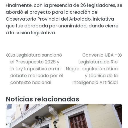
Finalmente, con la presencia de 26 legisladores, se
abordó el proyecto para la creación del
Observatorio Provincial del Arbolado, iniciativa
que fue aprobada por unanimidad, dando cierre
a la sesión legislativa.
Navegación
La Legislatura sancionó
Convenio UBA –
el Presupuesto 2026 y
Legislatura de Río
de
la Ley Impositiva en un
Negro: regulación ética
entradas
debate marcado por el
y técnica de la
contexto nacional
Inteligencia Artificial
Noticias relacionadas