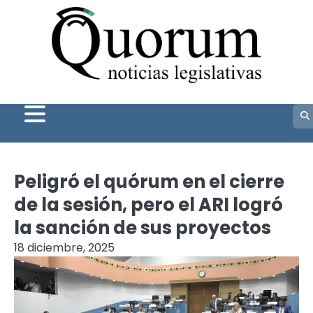
Skip
to
content
Peligró el quórum en el cierre
de la sesión, pero el ARI logró
la sanción de sus proyectos
18 diciembre, 2025