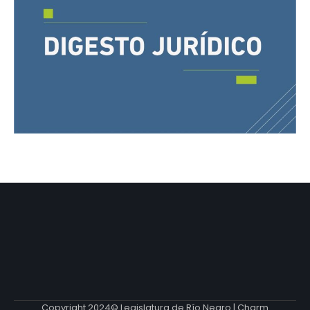
Copyright 2024© Legislatura de Río Negro | Charm