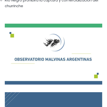
Río Negro prohibirá la captura y comercialización del
churrinche