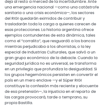
deja al resto a merced de la incertidumbre. Ante
una emergencia nacional —como una catástrofe
sanitaria o una crisis económica—, los sectores
del RIGI quedarán eximidos de contribuir y
trasladarán toda la carga a quienes carecen de
esas protecciones. La historia argentina ofrece
ejemplos contundentes de esta dinámica, tales
como el “corralito”, que resguardó a los bancos
mientras perjudicaba a los ahorristas, o la ley
especial de Industrias Culturales, que salvó a un
gran grupo económico de la debacle. Cuando la
seguridad jurídica no es universal, se transforma
en un privilegio que profundiza la desigualdad. Si
los grupos hegemónicos persisten en convertir el
país en un mero enclave —y el Súper RIGI
constituye la confesión más reciente y elocuente
de esa pretensión—, la injusticia en el reparto de
las cargas provocará, tarde o temprano, su
propia Bastilla.