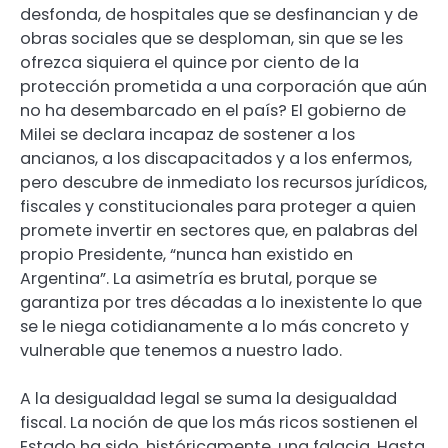
desfonda, de hospitales que se desfinancian y de
obras sociales que se desploman, sin que se les
ofrezca siquiera el quince por ciento de la
protección prometida a una corporación que aún
no ha desembarcado en el país? El gobierno de
Milei se declara incapaz de sostener a los
ancianos, a los discapacitados y a los enfermos,
pero descubre de inmediato los recursos jurídicos,
fiscales y constitucionales para proteger a quien
promete invertir en sectores que, en palabras del
propio Presidente, “nunca han existido en
Argentina”. La asimetría es brutal, porque se
garantiza por tres décadas a lo inexistente lo que
se le niega cotidianamente a lo más concreto y
vulnerable que tenemos a nuestro lado.
A la desigualdad legal se suma la desigualdad
fiscal. La noción de que los más ricos sostienen el
Estado ha sido, históricamente, una falacia. Hasta