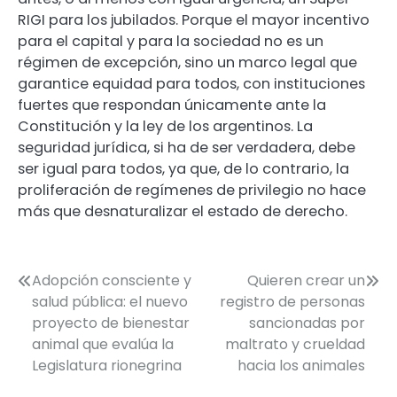
RIGI para los jubilados. Porque el mayor incentivo
para el capital y para la sociedad no es un
régimen de excepción, sino un marco legal que
garantice equidad para todos, con instituciones
fuertes que respondan únicamente ante la
Constitución y la ley de los argentinos. La
seguridad jurídica, si ha de ser verdadera, debe
ser igual para todos, ya que, de lo contrario, la
proliferación de regímenes de privilegio no hace
más que desnaturalizar el estado de derecho.
Navegación
Adopción consciente y
Quieren crear un
salud pública: el nuevo
registro de personas
de
proyecto de bienestar
sancionadas por
entradas
animal que evalúa la
maltrato y crueldad
Legislatura rionegrina
hacia los animales