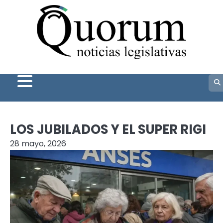
Skip
to
content
LOS JUBILADOS Y EL SUPER RIGI
28 mayo, 2026