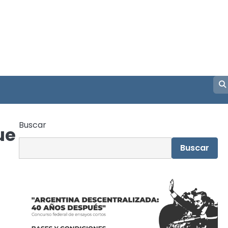
Buscar
ue
Buscar