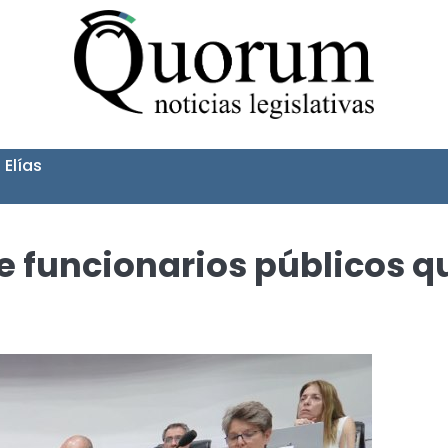
 Elías
e funcionarios públicos q