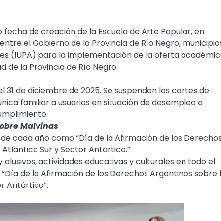
o fecha de creación de la Escuela de Arte Popular, en
entre el Gobierno de la Provincia de Río Negro, municipios
Artes (IUPA) para la implementación de la oferta académi
d de la Provincia de Río Negro.
l 31 de diciembre de 2025. Se suspenden los cortes de
 única familiar a usuarios en situación de desempleo o
umplimiento.
sobre Malvinas
nio de cada año como “Día de la Afirmación de los Derecho
l Atlántico Sur y Sector Antártico.”
y alusivos, actividades educativas y culturales en todo el
 “Día de la Afirmación de los Derechos Argentinos sobre 
or Antártico”.