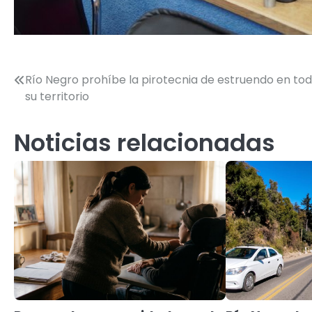
Navegación
Río Negro prohíbe la pirotecnia de estruendo en to
su territorio
de
entradas
Noticias relacionadas