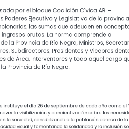
lsada por el bloque Coalición Cívica ARI –
s Poderes Ejecutivo y Legislativo de la provinci
funcionarios, las sumas que adeuden en concept
e ingresos brutos. La norma comprende a
e la Provincia de Río Negro, Ministros, Secretar
res, Subdirectores; Presidentes y Vicepresident
es de Área, Interventores y todo aquel cargo q
la Provincia de Río Negro.
ue instituye el día 26 de septiembre de cada año como el 
over la visibilización y concientización sobre las necesi
en la sociedad, sensibilizando a la población acerca de la
cidad visual y fomentando la solidaridad y la inclusión so