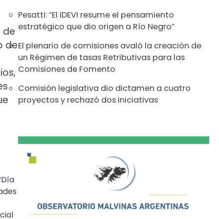
Pesatti: “El IDEVI resume el pensamiento
estratégico que dio origen a Río Negro”
a de
o de
El plenario de comisiones avaló la creación de
un Régimen de tasas Retributivas para las
Comisiones de Fomento
ios,
es
Comisión legislativa dio dictamen a cuatro
ue
proyectos y rechazó dos iniciativas
“Día
dades
cial