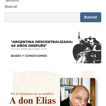
territorio…
Buscar
Buscar