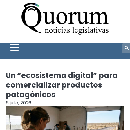
Skip
to
content
Un “ecosistema digital” para
comercializar productos
patagónicos
6 julio, 2026