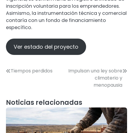
inscripción voluntaria para los emprendedores.
Asimismo, la instrumentación técnica y comercial
contaría con un fondo de financiamiento
específico.
Ver estado del proyecto
Navegación
Tiempos perdidos
Impulsan una ley sobre
climaterio y
de
menopausia
entradas
Noticias relacionadas