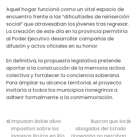
Aquel hogar funcionó como un vital espacio de
encuentro frente a las “dificultades de reinserción
social” que atravesaban los jóvenes tras regresar.
La creación de este día en la provincia permitiría
al Poder Ejecutivo desarrollar campañas de
difusión y actos oficiales en su honor.
En definitiva, la propuesta legislativa pretende
aportar a la construcción de la memoria activa
colectiva y fortalecer la conciencia soberana.
Para ampliar su alcance territorial, el proyecto
invitaría a todos los municipios rionegrinos a
adherir formalmente a la conmemoración.
Navegación
Impulsan doble alivio
Buscan que los
impositivo sobre los
abogados del Estado
de
Ingresos Brutos en Río
rionegrino no perciban