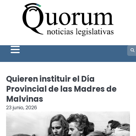
Skip
to
content
Quieren instituir el Día
Provincial de las Madres de
Malvinas
23 junio, 2026